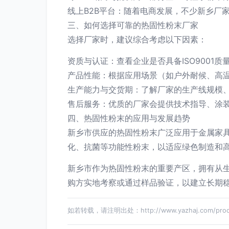
线上B2B平台：随着电商发展，不少新乡厂
三、如何选择可靠的热固性粉末厂家
选择厂家时，建议综合考虑以下因素：
资质与认证：查看企业是否具备ISO9001
产品性能：根据应用场景（如户外耐候、高
生产能力与交货期：了解厂家的生产线规模
售后服务：优质的厂家会提供技术指导、涂
四、热固性粉末的应用与发展趋势
新乡市供应的热固性粉末广泛应用于金属家具
化、抗菌等功能性粉末，以适应绿色制造和
新乡市作为热固性粉末的重要产区，拥有从
购方实地考察或通过样品验证，以建立长期
如若转载，请注明出处：http://www.yazhaj.com/produ