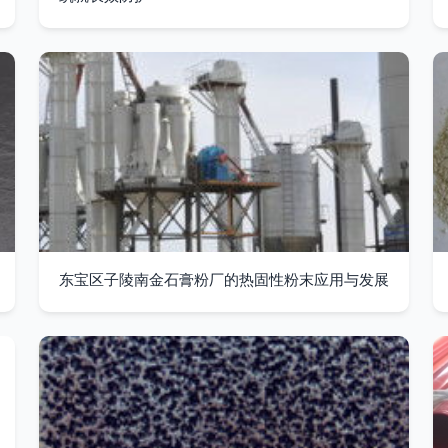
东宝区子陵南金石膏粉厂的热固性粉末应用与发展