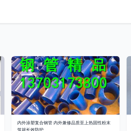
内外涂塑复合钢管 内外兼修品质至上热固性粉末
筑就长效防护