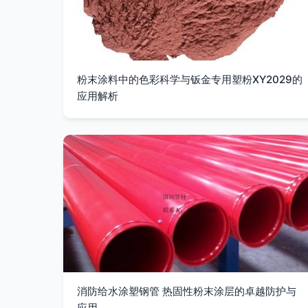
粉末涂料中的色彩科学与钣金专用塑粉XY2029的
应用解析
消防给水涂塑钢管 热固性粉末涂层的卓越防护与
应用