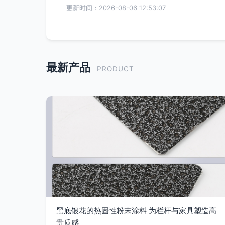
更新时间：2026-08-06 12:53:07
最新产品
PRODUCT
黑底银花的热固性粉末涂料 为栏杆与家具塑造高
贵质感