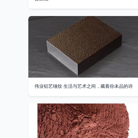
伟业铝艺锤纹 生活与艺术之间，藏着你未品的诗