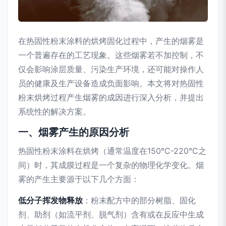
在热固性粉末涂料的烘烤固化过程中，产生的烟雾是
一个普遍存在的工艺现象。这些烟雾若不加控制，不
仅会影响涂层质量、污染生产环境，还可能对操作人
员的健康及生产设备造成负面影响。本文将对热固性
粉末烘烤过程产生烟雾的成因进行深入分析，并提出
系统性的解决方案。
一、烟雾产生的原因分析
热固性粉末涂料在烘烤（通常温度在150°C-220°C之
间）时，其成膜过程是一个复杂的物理化学变化。烟
雾的产生主要源于以下几个方面：
低分子挥发物释放
：粉末配方中的部分树脂、固化
剂、助剂（如流平剂、脱气剂）含有或在反应中生成