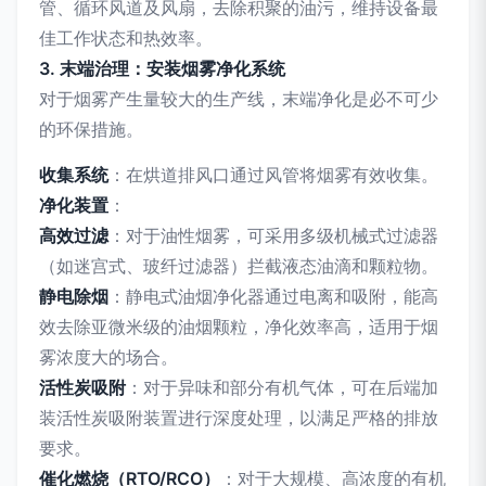
管、循环风道及风扇，去除积聚的油污，维持设备最
佳工作状态和热效率。
3. 末端治理：安装烟雾净化系统
对于烟雾产生量较大的生产线，末端净化是必不可少
的环保措施。
收集系统
：在烘道排风口通过风管将烟雾有效收集。
净化装置
：
高效过滤
：对于油性烟雾，可采用多级机械式过滤器
（如迷宫式、玻纤过滤器）拦截液态油滴和颗粒物。
静电除烟
：静电式油烟净化器通过电离和吸附，能高
效去除亚微米级的油烟颗粒，净化效率高，适用于烟
雾浓度大的场合。
活性炭吸附
：对于异味和部分有机气体，可在后端加
装活性炭吸附装置进行深度处理，以满足严格的排放
要求。
催化燃烧（RTO/RCO）
：对于大规模、高浓度的有机