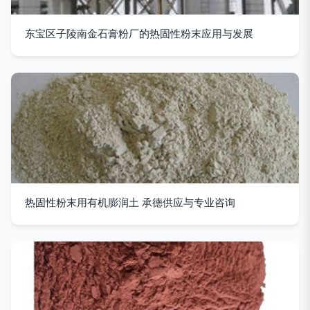
东宝区子陵南金石膏粉厂的热固性粉末应用与发展
热固性粉末用有机膨润土 承德供应与专业咨询