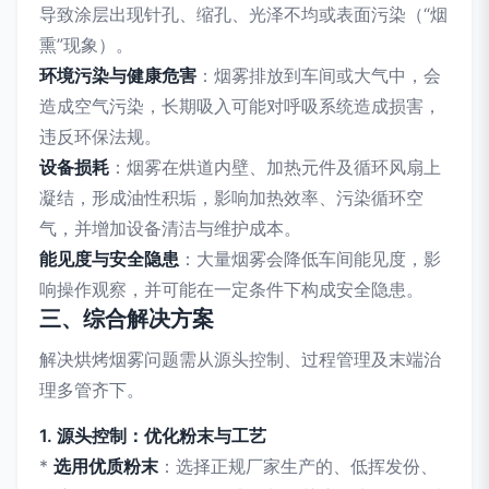
导致涂层出现针孔、缩孔、光泽不均或表面污染（“烟
熏”现象）。
环境污染与健康危害
：烟雾排放到车间或大气中，会
造成空气污染，长期吸入可能对呼吸系统造成损害，
违反环保法规。
设备损耗
：烟雾在烘道内壁、加热元件及循环风扇上
凝结，形成油性积垢，影响加热效率、污染循环空
气，并增加设备清洁与维护成本。
能见度与安全隐患
：大量烟雾会降低车间能见度，影
响操作观察，并可能在一定条件下构成安全隐患。
三、综合解决方案
解决烘烤烟雾问题需从源头控制、过程管理及末端治
理多管齐下。
1. 源头控制：优化粉末与工艺
*
选用优质粉末
：选择正规厂家生产的、低挥发份、