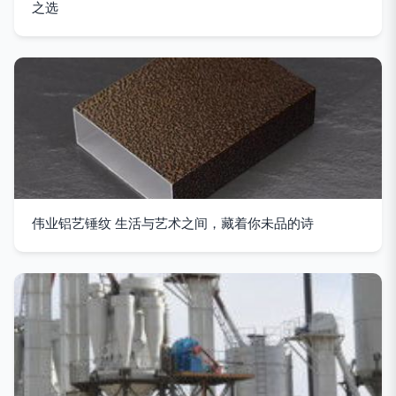
之选
伟业铝艺锤纹 生活与艺术之间，藏着你未品的诗