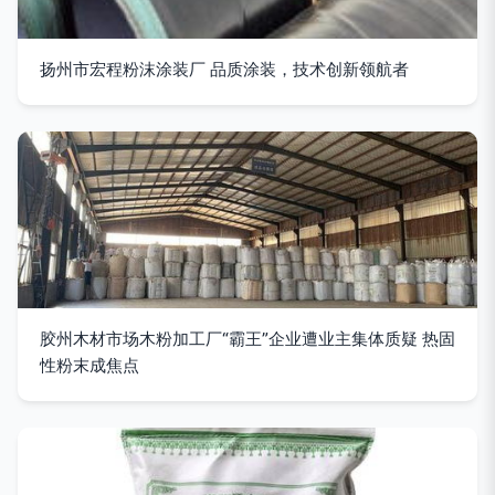
扬州市宏程粉沫涂装厂 品质涂装，技术创新领航者
胶州木材市场木粉加工厂“霸王”企业遭业主集体质疑 热固
性粉末成焦点