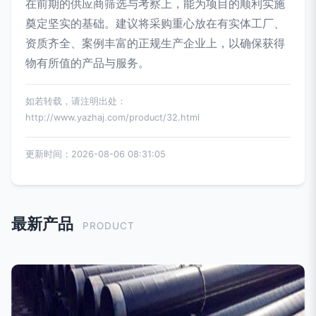
在前期的供应商筛选与考察上，能为项目的顺利实施
奠定坚实的基础。建议将采购重心放在有实体工厂、
资质齐全、案例丰富的正规生产企业上，以确保获得
物有所值的产品与服务。
如若转载，请注明出处：
http://www.yazhaj.com/product/32.html
更新时间：2026-08-06 08:31:05
最新产品
PRODUCT