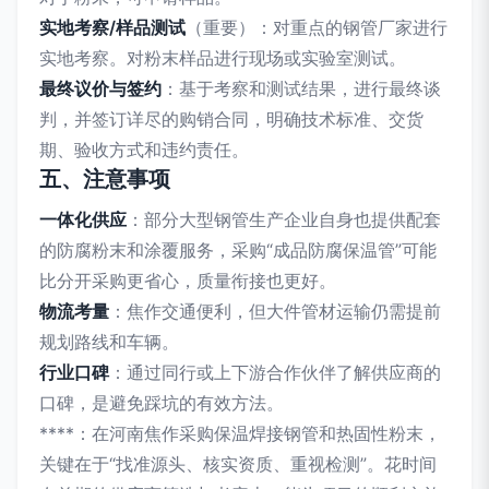
实地考察/样品测试
（重要）：对重点的钢管厂家进行
实地考察。对粉末样品进行现场或实验室测试。
最终议价与签约
：基于考察和测试结果，进行最终谈
判，并签订详尽的购销合同，明确技术标准、交货
期、验收方式和违约责任。
五、注意事项
一体化供应
：部分大型钢管生产企业自身也提供配套
的防腐粉末和涂覆服务，采购“成品防腐保温管”可能
比分开采购更省心，质量衔接也更好。
物流考量
：焦作交通便利，但大件管材运输仍需提前
规划路线和车辆。
行业口碑
：通过同行或上下游合作伙伴了解供应商的
口碑，是避免踩坑的有效方法。
****：在河南焦作采购保温焊接钢管和热固性粉末，
关键在于“找准源头、核实资质、重视检测”。花时间