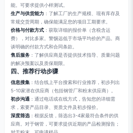
能。可要求提供小样测试。
生产与供货能力
：了解工厂的生产规模、现有库存及
常规交货周期，确保能满足您的项目工期要求。
价格与付款方式
：获取详细的报价单（含税含运
费），对比多家。警惕远低于市场平均价的产品。商
谈明确的付款方式和合同条款。
售后服务
：了解供应商是否提供技术指导、质量问题
的解决预案以及质保期限。
四、推荐行动步骤
信息搜集
：结合线上平台搜索和行业推荐，初步列出
5-10家潜在供应商（包括钢管厂和粉末供应商）。
初步沟通
：通过电话或在线方式，告知您的详细需
求，索要产品目录、资质文件及初步报价。
深度筛选
：根据反馈，筛选出3-4家最符合条件的供
应商。对于钢管，可要求提供近期的产品检测报告；
对于粉末，可申请样品。