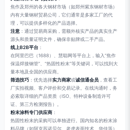
焦作及郑州的各大钢材市场（如郑州紫东钢材市场）
内有大量钢材贸易公司，它们通常是多家工厂的代
理，可以提供多样化的产品选择。
注意
：通过贸易商采购，需额外核实产品的真实生产
源头和质量证明文件，确保非贴牌或二手产品。
线上B2B平台
：
在阿里巴巴（1688）、慧聪网等平台上，输入“焦作
保温焊接钢管”、“热固性粉末”等关键词，可以找到大
量本地及全国的供应商。
筛选技巧
：优先选择
实力商家
或
诚信通会员
，查看工
厂实拍视频、客户评价和交易记录。在线沟通时，务
必索取详细的产品资质（ISO、特种设备制造许可
证、第三方检测报告）。
粉末涂料专门供应商
：
热固性粉末的采购可以单独进行。国内知名的粉末涂
料品牌（如阿克苏诺贝尔、老虎表面技术、华佳等）