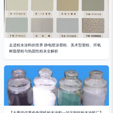
走进粉末涂料的世界 静电喷涂塑粉、美术型塑粉、环氧
树脂塑粉与热固性粉末全解析
【大量提供黑色热固性粉末涂料--河北振恒粉末涂料厂】