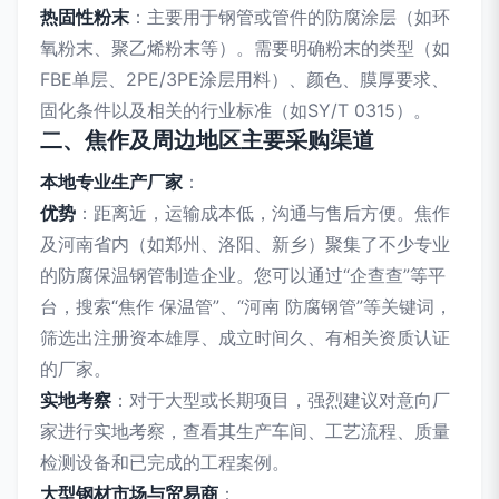
热固性粉末
：主要用于钢管或管件的防腐涂层（如环
氧粉末、聚乙烯粉末等）。需要明确粉末的类型（如
FBE单层、2PE/3PE涂层用料）、颜色、膜厚要求、
固化条件以及相关的行业标准（如SY/T 0315）。
二、焦作及周边地区主要采购渠道
本地专业生产厂家
：
优势
：距离近，运输成本低，沟通与售后方便。焦作
及河南省内（如郑州、洛阳、新乡）聚集了不少专业
的防腐保温钢管制造企业。您可以通过“企查查”等平
台，搜索“焦作 保温管”、“河南 防腐钢管”等关键词，
筛选出注册资本雄厚、成立时间久、有相关资质认证
的厂家。
实地考察
：对于大型或长期项目，强烈建议对意向厂
家进行实地考察，查看其生产车间、工艺流程、质量
检测设备和已完成的工程案例。
大型钢材市场与贸易商
：