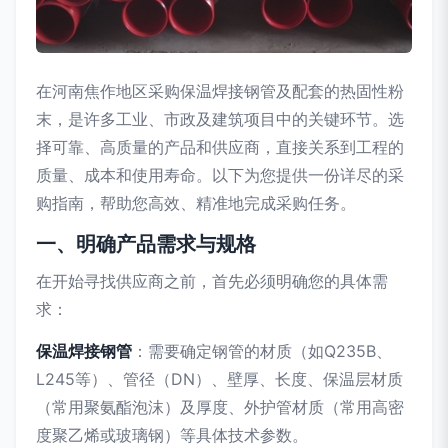
在河南焦作地区采购保温焊接钢管及配套的热固性粉
末，是许多工业、市政及建筑项目中的关键环节。选
择可靠、高质量的产品和供应商，直接关系到工程的
质量、成本和使用寿命。以下为您提供一份详尽的采
购指南，帮助您高效、精准地完成采购任务。
一、明确产品需求与规格
在开始寻找供应商之前，首先必须明确您的具体需
求：
保温焊接钢管
：需要确定钢管的材质（如Q235B、
L245等）、管径（DN）、壁厚、长度、保温层材质
（常用聚氨酯泡沫）及厚度、外护管材质（常用高密
度聚乙烯或玻璃钢）等具体技术参数。