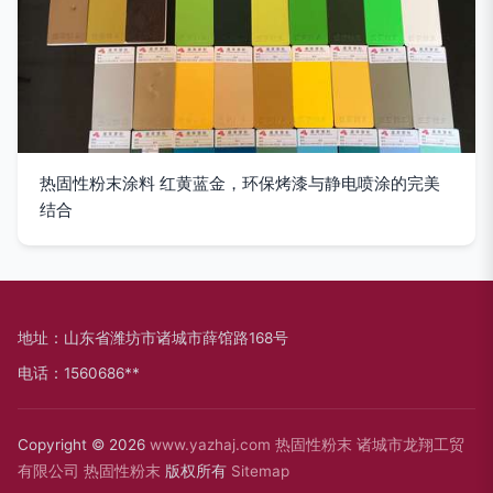
热固性粉末涂料 红黄蓝金，环保烤漆与静电喷涂的完美
结合
地址：山东省潍坊市诸城市薛馆路168号
电话：1560686**
Copyright © 2026
www.yazhaj.com
热固性粉末
诸城市龙翔工贸
有限公司
热固性粉末
版权所有
Sitemap