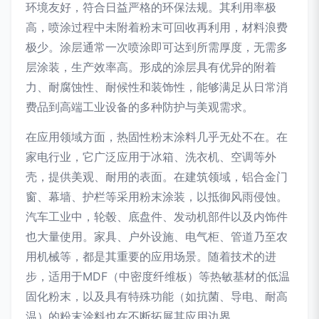
环境友好，符合日益严格的环保法规。其利用率极
高，喷涂过程中未附着粉末可回收再利用，材料浪费
极少。涂层通常一次喷涂即可达到所需厚度，无需多
层涂装，生产效率高。形成的涂层具有优异的附着
力、耐腐蚀性、耐候性和装饰性，能够满足从日常消
费品到高端工业设备的多种防护与美观需求。
在应用领域方面，热固性粉末涂料几乎无处不在。在
家电行业，它广泛应用于冰箱、洗衣机、空调等外
壳，提供美观、耐用的表面。在建筑领域，铝合金门
窗、幕墙、护栏等采用粉末涂装，以抵御风雨侵蚀。
汽车工业中，轮毂、底盘件、发动机部件以及内饰件
也大量使用。家具、户外设施、电气柜、管道乃至农
用机械等，都是其重要的应用场景。随着技术的进
步，适用于MDF（中密度纤维板）等热敏基材的低温
固化粉末，以及具有特殊功能（如抗菌、导电、耐高
温）的粉末涂料也在不断拓展其应用边界。