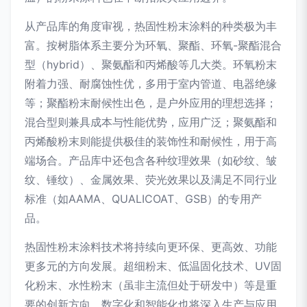
从产品库的角度审视，热固性粉末涂料的种类极为丰
富。按树脂体系主要分为环氧、聚酯、环氧-聚酯混合
型（hybrid）、聚氨酯和丙烯酸等几大类。环氧粉末
附着力强、耐腐蚀性优，多用于室内管道、电器绝缘
等；聚酯粉末耐候性出色，是户外应用的理想选择；
混合型则兼具成本与性能优势，应用广泛；聚氨酯和
丙烯酸粉末则能提供极佳的装饰性和耐候性，用于高
端场合。产品库中还包含各种纹理效果（如砂纹、皱
纹、锤纹）、金属效果、荧光效果以及满足不同行业
标准（如AAMA、QUALICOAT、GSB）的专用产
品。
热固性粉末涂料技术将持续向更环保、更高效、功能
更多元的方向发展。超细粉末、低温固化技术、UV固
化粉末、水性粉末（虽非主流但处于研发中）等是重
要的创新方向。数字化和智能化也将深入生产与应用