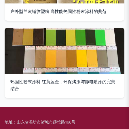
户外型兰灰锤纹塑粉 高性能热固性粉末涂料的典范
热固性粉末涂料 红黄蓝金，环保烤漆与静电喷涂的完美
结合
地址：山东省潍坊市诸城市薛馆路168号