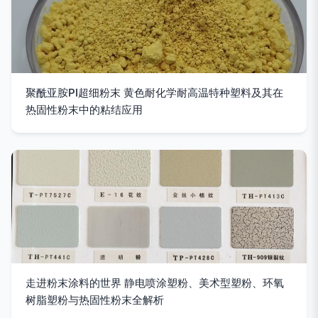
聚酰亚胺PI超细粉末 黄色耐化学耐高温特种塑料及其在
热固性粉末中的粘结应用
走进粉末涂料的世界 静电喷涂塑粉、美术型塑粉、环氧
树脂塑粉与热固性粉末全解析