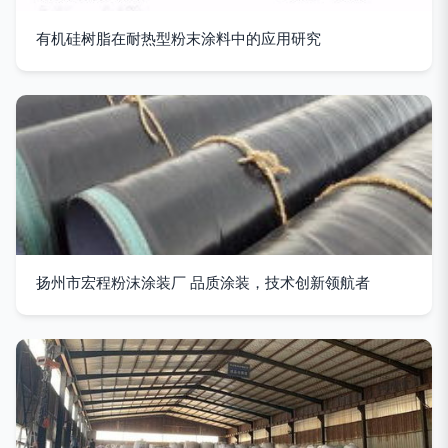
有机硅树脂在耐热型粉末涂料中的应用研究
扬州市宏程粉沫涂装厂 品质涂装，技术创新领航者