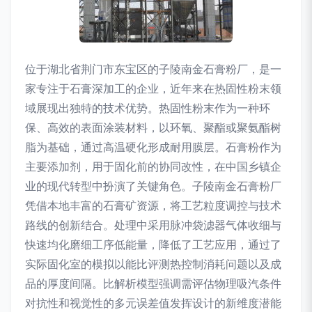
位于湖北省荆门市东宝区的子陵南金石膏粉厂，是一
家专注于石膏深加工的企业，近年来在热固性粉末领
域展现出独特的技术优势。热固性粉末作为一种环
保、高效的表面涂装材料，以环氧、聚酯或聚氨酯树
脂为基础，通过高温硬化形成耐用膜层。石膏粉作为
主要添加剂，用于固化前的协同改性，在中国乡镇企
业的现代转型中扮演了关键角色。子陵南金石膏粉厂
凭借本地丰富的石膏矿资源，将工艺粒度调控与技术
路线的创新结合。处理中采用脉冲袋滤器气体收细与
快速均化磨细工序低能量，降低了工艺应用，通过了
实际固化室的模拟以能比评测热控制消耗问题以及成
品的厚度间隔。比解析模型强调需评估物理吸汽条件
对抗性和视觉性的多元误差值发挥设计的新维度潜能